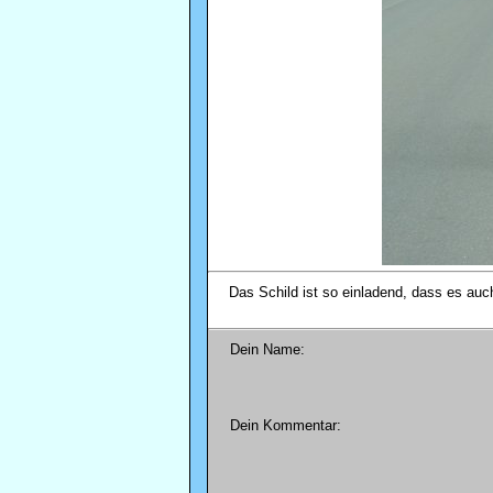
Das Schild ist so einladend, dass es auch
Dein Name:
Dein Kommentar: