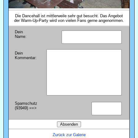
Die Dancehall ist mittlerweile sehr gut besucht. Das Angebot
der Warm-Up-Party wird von vielen Fans gerne angenommen.
Dein
Name:
Dein
Kommentar:
Spamschutz
(93949) ==>
Zurück zur Galerie