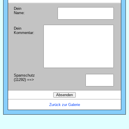
Dein
Name:
Dein
Kommentar:
Spamschutz
(11292) ==>
Zurück zur Galerie