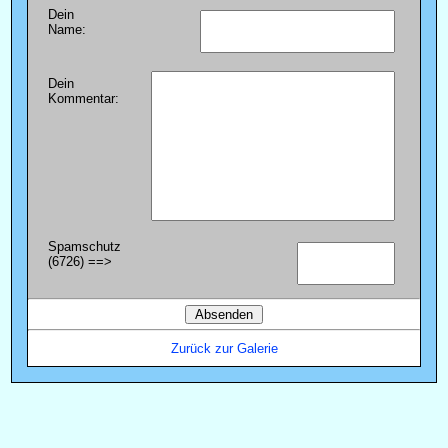
Dein
Name:
Dein
Kommentar:
Spamschutz
(6726) ==>
Zurück zur Galerie