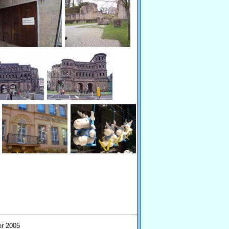
er 2005