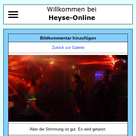
Bildkommentar hinzufügen
Zurück zur Galerie
Aber die Stimmung ist gut. Es wird getanzt.