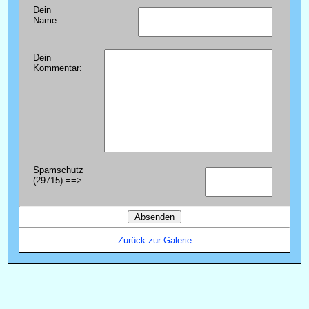
Dein
Name:
Dein
Kommentar:
Spamschutz
(29715) ==>
Zurück zur Galerie