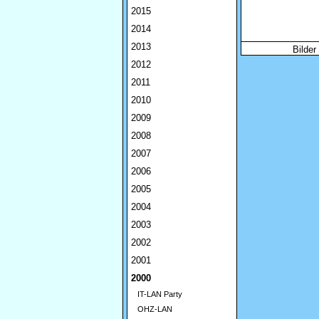
2015
2014
2013
Bilder
2012
2011
2010
2009
2008
2007
2006
2005
2004
2003
2002
2001
2000
IT-LAN Party
OHZ-LAN