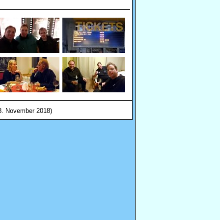
(8. November 2018)