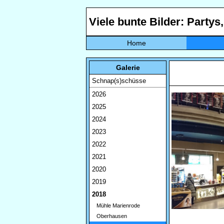
Viele bunte Bilder: Partys
Home
Galerie
Schnap(s)schüsse
2026
2025
2024
2023
2022
2021
2020
2019
2018
Mühle Marienrode
Oberhausen