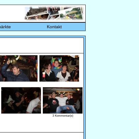
ärkte
Kontakt
3 Kommentar(e)