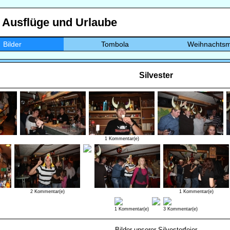
, Ausflüge und Urlaube
Bilder
Tombola
Weihnachtsm
Silvester
1 Kommentar(e)
2 Kommentar(e)
1 Kommentar(e)
1 Kommentar(e)
3 Kommentar(e)
Bilder unserer Silvesterfeier