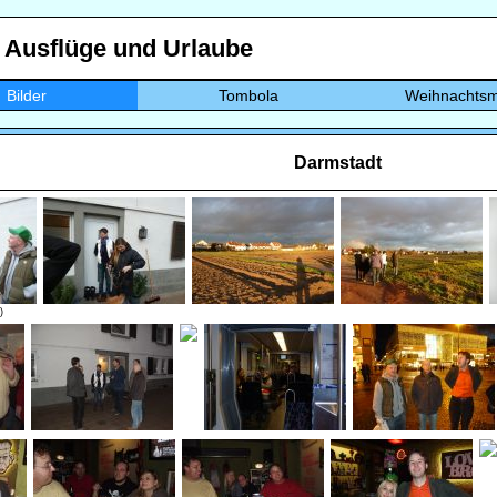
, Ausflüge und Urlaube
Bilder
Tombola
Weihnachtsm
Darmstadt
)