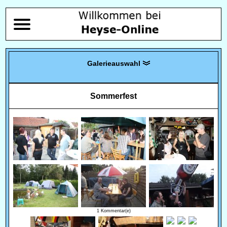
Sommerfest
1 Kommentar(e)