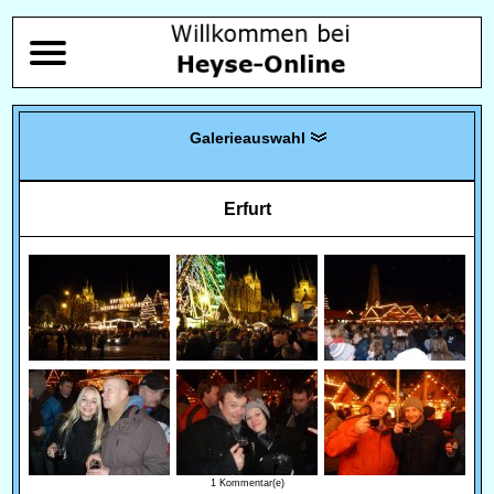
Erfurt
1 Kommentar(e)